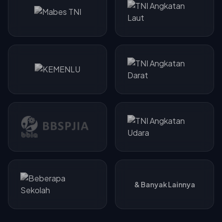
& Banyak Lainnya