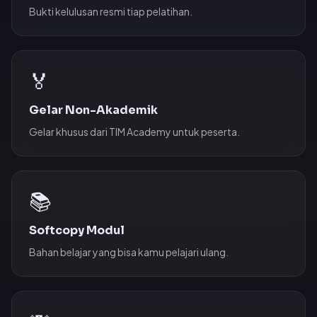
Bukti kelulusan resmi tiap pelatihan.
🏅
Gelar Non-Akademik
Gelar khusus dari TIM Academy untuk peserta.
📚
Softcopy Modul
Bahan belajar yang bisa kamu pelajari ulang.