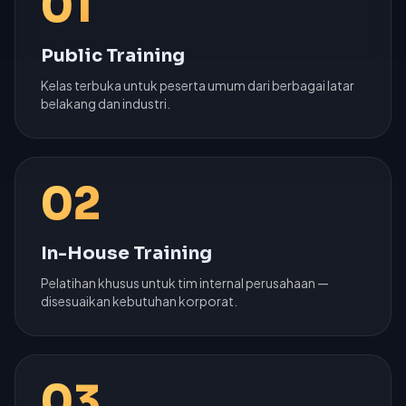
01
Public Training
Kelas terbuka untuk peserta umum dari berbagai latar
belakang dan industri.
02
In-House Training
Pelatihan khusus untuk tim internal perusahaan —
disesuaikan kebutuhan korporat.
03