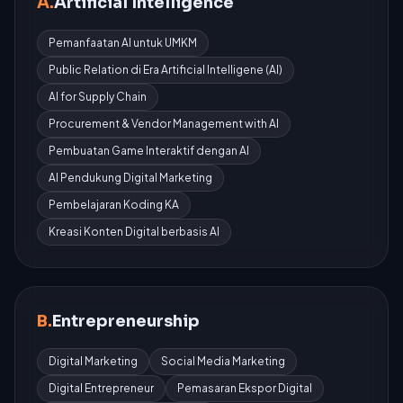
A.
Artificial Intelligence
Pemanfaatan AI untuk UMKM
Public Relation di Era Artificial Intelligene (AI)
AI for Supply Chain
Procurement & Vendor Management with AI
Pembuatan Game Interaktif dengan AI
AI Pendukung Digital Marketing
Pembelajaran Koding KA
Kreasi Konten Digital berbasis AI
B.
Entrepreneurship
Digital Marketing
Social Media Marketing
Digital Entrepreneur
Pemasaran Ekspor Digital