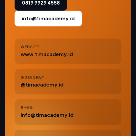
0819 9929 4558
info@timacademy.id
WEBSITE
www.timacademy.id
INSTAGRAM
@timacademy.id
EMAIL
info@timacademy.id