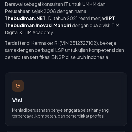
Berawal sebagai konsultan IT untuk UMKM dan
Perusahaan sejak 2008 dengan nama
Thebudiman.NET
. Di tahun 2021 resmi menjadi
PT
Thebudiman Inovasi Mandiri
dengan dua divisi: TIM
Digital & TIM Academy.
Terdaftar di Kemnaker RI (VIN 2512327102), bekerja
sama dengan berbagai LSP untuk ujian kompetensi dan
penerbitan sertifikasi BNSP di seluruh Indonesia.
🎯
Visi
Menjadi perusahaan penyelenggara pelatihan yang
terpercaya, kompeten, dan bersertifikat profesi.