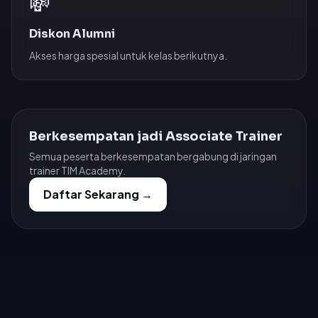
💸
Diskon Alumni
Akses harga spesial untuk kelas berikutnya.
Berkesempatan jadi Associate Trainer
Semua peserta berkesempatan bergabung di jaringan
trainer TIM Academy.
Daftar Sekarang →