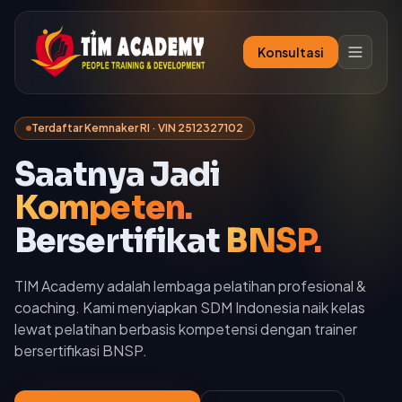
Konsultasi
Terdaftar Kemnaker RI · VIN 2512327102
Saatnya Jadi
Kompeten.
Bersertifikat
BNSP.
TIM Academy adalah lembaga pelatihan profesional &
coaching. Kami menyiapkan SDM Indonesia naik kelas
lewat pelatihan berbasis kompetensi dengan trainer
bersertifikasi BNSP.